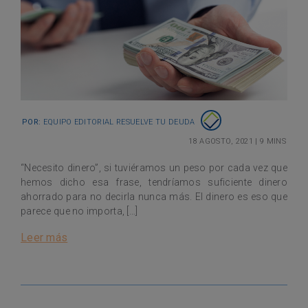
Por:
Equipo Editorial Resuelve tu Deuda
18 agosto, 2021
|
9 mins
“Necesito dinero”, si tuviéramos un peso por cada vez que
hemos dicho esa frase, tendríamos suficiente dinero
ahorrado para no decirla nunca más. El dinero es eso que
parece que no importa, […]
Leer más