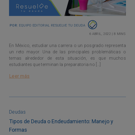
Por:
Equipo Editorial Resuelve tu Deuda
6 abril, 2022
|
8 mins
En México, estudiar una carrera o un posgrado representa
un reto mayor. Una de las principales problemáticas o
temas alrededor de esta situación, es que muchos
estudiantes que terminan la preparatoria no […]
Leer más
Deudas
Tipos de Deuda o Endeudamiento: Manejo y
Formas