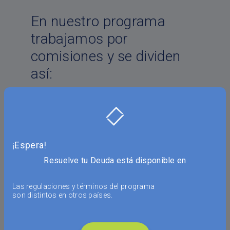
En nuestro programa
trabajamos por
comisiones y se dividen
así:
¡Espera!
Resuelve tu Deuda está disponible en
Las regulaciones y términos del programa
son distintos en otros países.