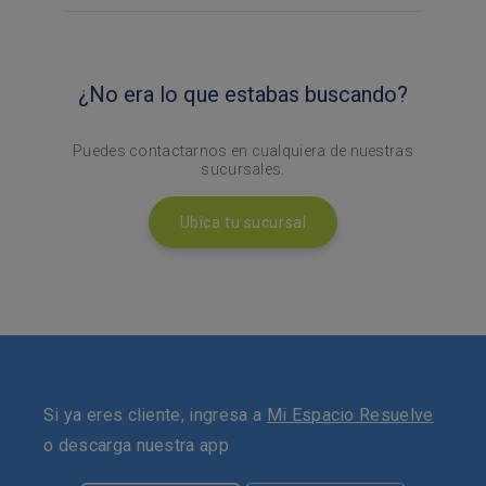
¿No era lo que estabas buscando?
Puedes contactarnos en cualquiera de nuestras
sucursales.
Ubica tu sucursal
Si ya eres cliente, ingresa a
Mi Espacio Resuelve
o descarga nuestra app