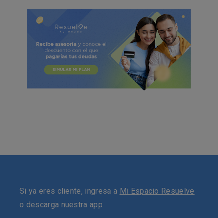
Si ya eres cliente, ingresa a
Mi Espacio Resuelve
o descarga nuestra app