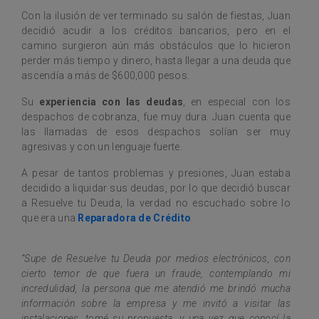
Con la ilusión de ver terminado su salón de fiestas, Juan
decidió acudir a los créditos bancarios, pero en el
camino surgieron aún más obstáculos que lo hicieron
perder más tiempo y dinero, hasta llegar a una deuda que
ascendía a más de $600,000 pesos.
Su
experiencia con las deudas
, en especial con los
despachos de cobranza, fue muy dura. Juan cuenta que
las llamadas de esos despachos solían ser muy
agresivas y con un lenguaje fuerte.
A pesar de tantos problemas y presiones, Juan estaba
decidido a liquidar sus deudas, por lo que decidió buscar
a Resuelve tu Deuda, la verdad no escuchado sobre lo
que era una
Reparadora de Crédito
.
“Supe de Resuelve tu Deuda por medios electrónicos, con
cierto temor de que fuera un fraude, contemplando mi
incredulidad, la persona que me atendió me brindó mucha
información sobre la empresa y me invitó a visitar las
instalaciones, tomé su propuesta, y una vez que conocí la