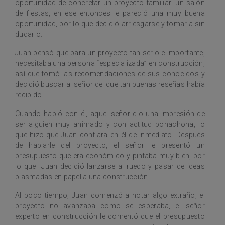
oportunidad de concretar un proyecto familiar: un salón
de fiestas, en ese entonces le pareció una muy buena
oportunidad, por lo que decidió arriesgarse y tomarla sin
dudarlo.
Juan pensó que para un proyecto tan serio e importante,
necesitaba una persona “especializada” en construcción,
así que tomó las recomendaciones de sus conocidos y
decidió buscar al señor del que tan buenas reseñas había
recibido.
Cuando habló con él, aquel señor dio una impresión de
ser alguien muy animado y con actitud bonachona, lo
que hizo que Juan confiara en él de inmediato. Después
de hablarle del proyecto, el señor le presentó un
presupuesto que era económico y pintaba muy bien, por
lo que Juan decidió lanzarse al ruedo y pasar de ideas
plasmadas en papel a una construcción.
Al poco tiempo, Juan comenzó a notar algo extraño, el
proyecto no avanzaba como se esperaba, el señor
experto en construcción le comentó que el presupuesto