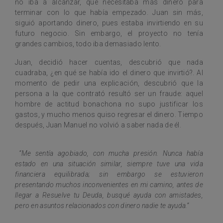
no iba a alcanzar, que necesitaba más dinero para
terminar con lo que había empezado. Juan sin más,
siguió aportando dinero, pues estaba invirtiendo en su
futuro negocio. Sin embargo, el proyecto no tenía
grandes cambios, todo iba demasiado lento.
Juan, decidió hacer cuentas, descubrió que nada
cuadraba, ¿en qué se había ido el dinero que invirtió?. Al
momento de pedir una explicación, descubrió que la
persona a la que contrató resultó ser un fraude: aquel
hombre de actitud bonachona no supo justificar los
gastos, y mucho menos quiso regresar el dinero. Tiempo
después, Juan Manuel no volvió a saber nada de él.
“Me sentía agobiado, con mucha presión. Nunca había
estado en una situación similar, siempre tuve una vida
financiera equilibrada; sin embargo se estuvieron
presentando muchos inconvenientes en mi camino, antes de
llegar a Resuelve tu Deuda, busqué ayuda con amistades,
pero en asuntos relacionados con dinero nadie te ayuda.”