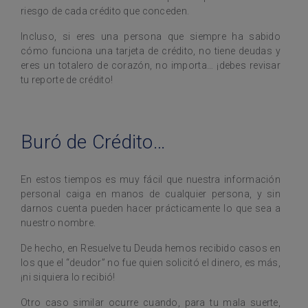
riesgo de cada crédito que conceden.
Incluso, si eres una persona que siempre ha sabido
cómo funciona una tarjeta de crédito, no tiene deudas y
eres un totalero de corazón, no importa… ¡debes revisar
tu reporte de crédito!
Buró de Crédito…
En estos tiempos es muy fácil que nuestra información
personal caiga en manos de cualquier persona, y sin
darnos cuenta pueden hacer prácticamente lo que sea a
nuestro nombre.
De hecho, en Resuelve tu Deuda hemos recibido casos en
los que el “deudor” no fue quien solicitó el dinero, es más,
¡ni siquiera lo recibió!
Otro caso similar ocurre cuando, para tu mala suerte,