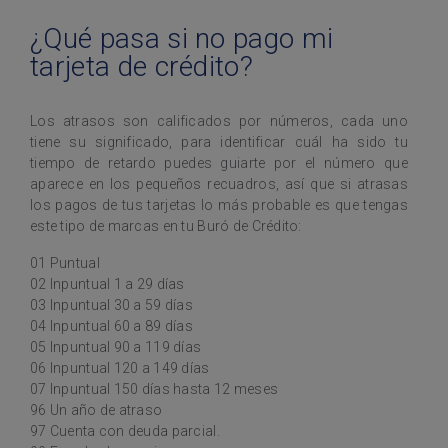
¿Qué pasa si no pago mi
tarjeta de crédito?
Los atrasos son calificados por números, cada uno
tiene su significado, para identificar cuál ha sido tu
tiempo de retardo puedes guiarte por el número que
aparece en los pequeños recuadros, así que si atrasas
los pagos de tus tarjetas lo más probable es que tengas
este tipo de marcas en tu Buró de Crédito:
01 Puntual
02 Inpuntual 1 a 29 días
03 Inpuntual 30 a 59 días
04 Inpuntual 60 a 89 días
05 Inpuntual 90 a 119 días
06 Inpuntual 120 a 149 días
07 Inpuntual 150 días hasta 12 meses
96 Un año de atraso
97 Cuenta con deuda parcial.