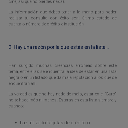
cine, así que no pierdes nada).
La información que debes tener a la mano para poder
realizar tu consulta con éxito son: último estado de
cuenta o número de crédito e institución.
2. Hay una razón por la que estás en la lista…
Han surgido muchas creencias erróneas sobre este
tema, entre ellas se encuentra la idea de estar en una lista
negra o en un listado que da mala reputación a los que se
encuentran ahí.
La verdad es que no hay nada de malo, estar en el “Buró”
no te hace más ni menos. Estarás en esta lista siempre y
cuando:
haz utilizado tarjetas de crédito o