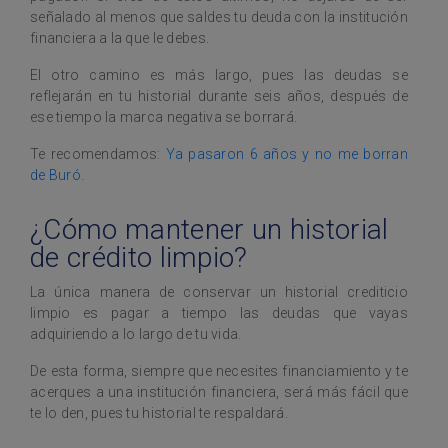
señalado al menos que saldes tu deuda con la institución
financiera a la que le debes.
El otro camino es más largo, pues las deudas se
reflejarán en tu historial durante seis años, después de
ese tiempo la marca negativa se borrará.
Te recomendamos:
Ya pasaron 6 años y no me borran
de Buró.
¿Cómo mantener un historial
de crédito limpio?
La única manera de conservar un historial crediticio
limpio es pagar a tiempo las deudas que vayas
adquiriendo a lo largo de tu vida.
De esta forma, siempre que necesites financiamiento y te
acerques a una institución financiera, será más fácil que
te lo den, pues tu historial te respaldará.