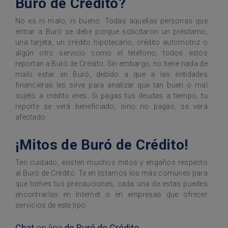
Buró de Crédito?
No es ni malo, ni bueno. Todas aquellas personas que
entrar a Buró se debe porque solicitaron un préstamo,
una tarjeta, un crédito hipotecario, crédito automotriz o
algún otro servicio como el teléfono, todos estos
reportan a Buró de Crédito. Sin embargo, no tiene nada de
malo estar en Buró, debido a que a las entidades
financieras les sirve para analizar que tan buen o mal
sujeto a crédito eres. Si pagas tus deudas a tiempo, tu
reporte se verá beneficiado, sino no pagas, se verá
afectado.
¡Mitos de Buró de Crédito!
Ten cuidado, existen muchos mitos y engaños respecto
al Buró de Crédito. Te en listamos los más comunes para
que tomes tus precauciones, cada una de estas puedes
encontrarlas en Internet o en empresas que ofrecer
servicios de este tipo.
Chat
on line
de Buró de Crédito