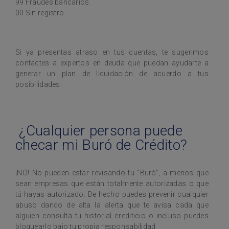
99 Fraudes bancarios.
00 Sin registro
Si ya presentas atraso en tus cuentas, te sugerimos
contactes a expertos en deuda que puedan ayudarte a
generar un plan de liquidación de acuerdo a tus
posibilidades.
¿Cualquier persona puede
checar mi Buró de Crédito?
¡NO! No pueden estar revisando tu “Buró”, a menos que
sean empresas que están totalmente autorizadas o que
tú hayas autorizado. De hecho puedes prevenir cualquier
abuso dando de alta la alerta que te avisa cada que
alguien consulta tu historial crediticio o incluso puedes
bloquearlo bajo tu propia responsabilidad.