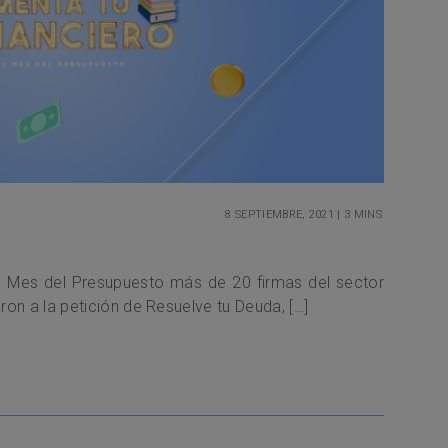
8 septiembre, 2021
|
3 mins
el Mes del Presupuesto más de 20 firmas del sector
on a la petición de Resuelve tu Deuda, […]