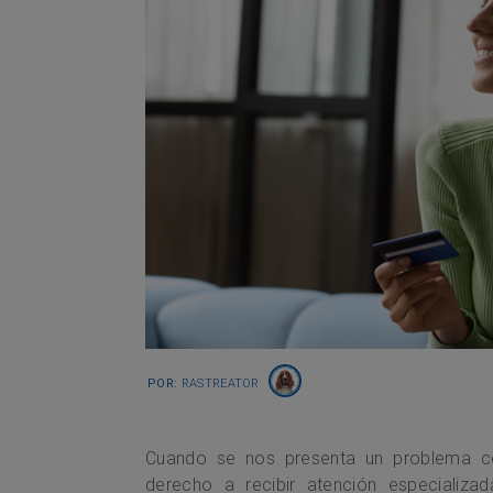
Por:
Rastreator
Cuando se nos presenta un problema co
derecho a recibir atención especializad