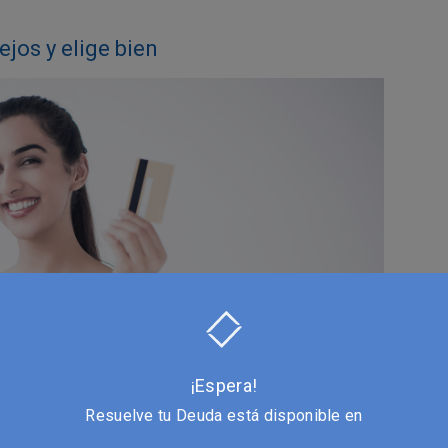
ejos y elige bien
¡Espera!
Resuelve tu Deuda está disponible en