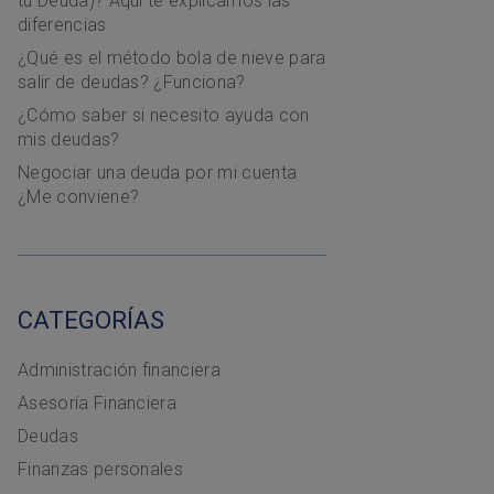
tu Deuda)? Aquí te explicamos las
diferencias
¿Qué es el método bola de nieve para
salir de deudas? ¿Funciona?
¿Cómo saber si necesito ayuda con
mis deudas?
Negociar una deuda por mi cuenta
¿Me conviene?
CATEGORÍAS
Administración financiera
Asesoría Financiera
Deudas
Finanzas personales