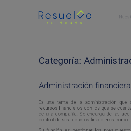
Nuest
Menú Principal
Categoría:
Administrac
Administración financiera
Es una rama de la administración que 
recursos financieros con los que se cuent
de una compañía. Se encarga de las acc
control de sus recursos financieros como plan
Su función es gestionar los presupuestos