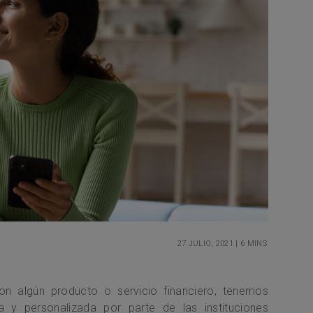
27 julio, 2021
|
6 mins
n algún producto o servicio financiero, tenemos
a y personalizada por parte de las instituciones