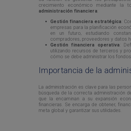
crecimiento económico mediante la to
administración financiera
:
Gestión financiera estratégica
: Co
empresas para la planificación econ
en un futuro, estudiando const
compradores, proveedores y datos hi
Gestión financiera operativa
: De
utilizando recursos de terceros y p
cómo se debe administrar los fondos
Importancia de la adminis
La administración es clave para las person
búsqueda de la correcta administración d
que la encaminan a su expansión econó
financieras. Se encarga de obtener, financi
meta global y garantizar sus utilidades.