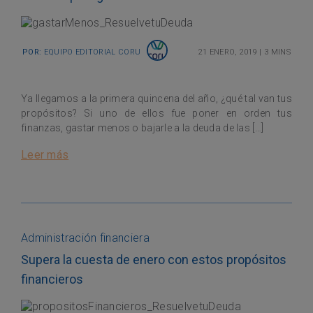
Por:
Equipo Editorial Coru
21 enero, 2019
|
3 mins
Ya llegamos a la primera quincena del año, ¿qué tal van tus
propósitos? Si uno de ellos fue poner en orden tus
finanzas, gastar menos o bajarle a la deuda de las […]
Leer más
Administración financiera
Supera la cuesta de enero con estos propósitos
financieros