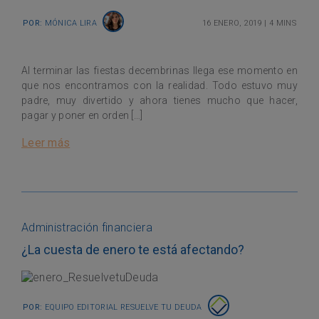
Por:
Mónica Lira
16 enero, 2019
|
4 mins
Al terminar las fiestas decembrinas llega ese momento en
que nos encontramos con la realidad. Todo estuvo muy
padre, muy divertido y ahora tienes mucho que hacer,
pagar y poner en orden […]
Leer más
Administración financiera
¿La cuesta de enero te está afectando?
Por:
Equipo Editorial Resuelve tu Deuda