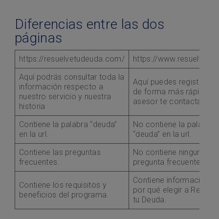
Diferencias entre las dos
páginas
https://resuelvetudeuda.com/
https://www.resuelve.inf
Aquí podrás consultar toda la
Aquí puedes registrarte
información respecto a
de forma más rápida y 
nuestro servicio y nuestra
asesor te contactará.
historia
Contiene la palabra “deuda”
No contiene la palabra
en la url.
“deuda” en la url.
Contiene las preguntas
No contiene ninguna
frecuentes.
pregunta frecuente.
Contiene información d
Contiene los requisitos y
por qué elegir a Resuel
beneficios del programa.
tu Deuda.