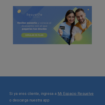
Si ya eres cliente, ingresa a
Mi Espacio Resuelve
o descarga nuestra app