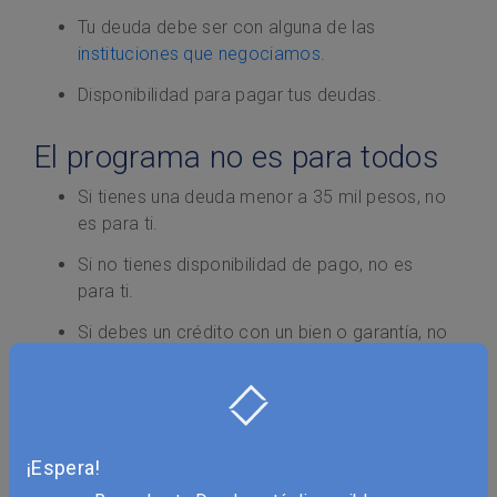
Tu deuda debe ser con alguna de las
instituciones que negociamos.
Disponibilidad para pagar tus deudas.
El programa no es para todos
Si tienes una deuda menor a 35 mil pesos, no
es para ti.
Si no tienes disponibilidad de pago, no es
para ti.
Si debes un crédito con un bien o garantía, no
es para ti.
¿Listo para pagar tus
deudas?
¡Espera!
Si ya estás listo para liquidar tus deudas, te invitamos a