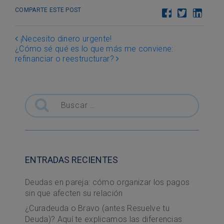
COMPARTE ESTE POST
Post navigation
¡Necesito dinero urgente!
¿Cómo sé qué es lo que más me conviene:
refinanciar o reestructurar?
Buscar
ENTRADAS RECIENTES
Deudas en pareja: cómo organizar los pagos
sin que afecten su relación
¿Curadeuda o Bravo (antes Resuelve tu
Deuda)? Aquí te explicamos las diferencias