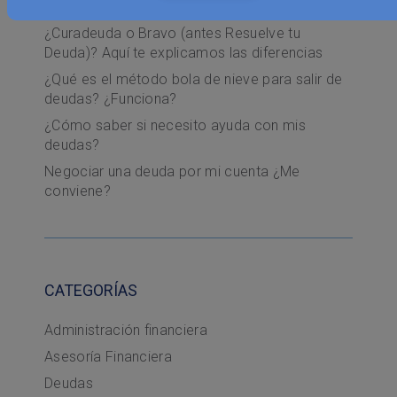
sin que afecten su relación
¿Curadeuda o Bravo (antes Resuelve tu
Deuda)? Aquí te explicamos las diferencias
¿Qué es el método bola de nieve para salir de
deudas? ¿Funciona?
¿Cómo saber si necesito ayuda con mis
deudas?
Negociar una deuda por mi cuenta ¿Me
conviene?
CATEGORÍAS
Administración financiera
Asesoría Financiera
Deudas