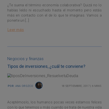
¿Te suena el término economía colaborativa? Quizá no lo
habías leído ni escuchado hasta el momento pero estás
más en contacto con el de lo que te imaginas. Vamos a
ponerte un […]
Leer más
Negocios y finanzas
Tipos de inversiones, ¿cuál te conviene?
Por:
Ana Orozco
18 septiembre, 2017
|
6 mins
Aceptémoslo, los humanos pocas veces estamos felices
con lo que tenemos y más cuando se trata de nuestra vida