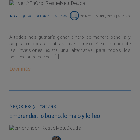
Por:
Equipo Editorial La Tasa
20 noviembre, 2017
|
5 mins
A todos nos gustaría ganar dinero de manera sencilla y
segura, en pocas palabras, invertir mejor. Y en el mundo de
las inversiones existe una alternativa para todos los
perfiles: puedes elegir […]
Leer más
Negocios y finanzas
Emprender: lo bueno, lo malo y lo feo