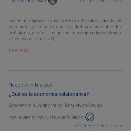
Por:
Sarahi Serrano
2 octubre, 2017
|
4 mins
Iniciar un negocio no es sinónimo de saber hacerlo, en
este artículo te cuento la realidad que enfrentan los
soñadores, perdón… los que buscan emprender en México.
¿Eres uno de ellos? No […]
Leer más
Negocios y finanzas
¿Qué es la economía colaborativa?
Por:
Equipo Editorial Resuelve tu Deuda
25 septiembre, 2017
|
7 mins