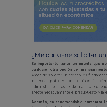
¿Me conviene solicitar un
Es importante tener en cuenta que sol
cualquier otra opción de financiamiento
Antes de solicitar un crédito, es fundamen
ingresos, gastos y compromisos financiero
administrar el crédito de manera respo
afecte negativamente el presupuesto y la es
Además, es recomendable comparar las 