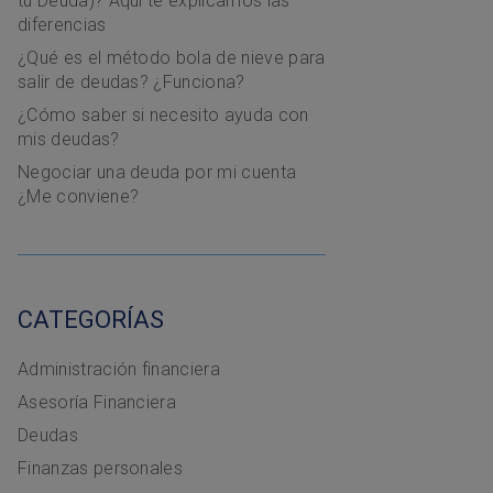
tu Deuda)? Aquí te explicamos las
diferencias
¿Qué es el método bola de nieve para
salir de deudas? ¿Funciona?
¿Cómo saber si necesito ayuda con
mis deudas?
Negociar una deuda por mi cuenta
¿Me conviene?
CATEGORÍAS
Administración financiera
Asesoría Financiera
Deudas
Finanzas personales