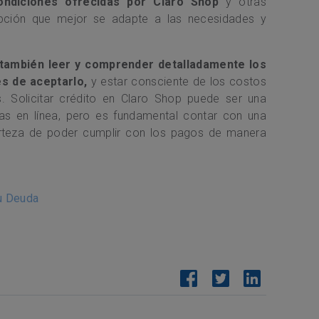
ondiciones ofrecidas por Claro Shop
y otras
a opción que mejor se adapte a las necesidades y
 también leer y comprender detalladamente los
es de aceptarlo,
y estar consciente de los costos
. Solicitar crédito en Claro Shop puede ser una
as en línea, pero es fundamental contar con una
certeza de poder cumplir con los pagos de manera
tu Deuda