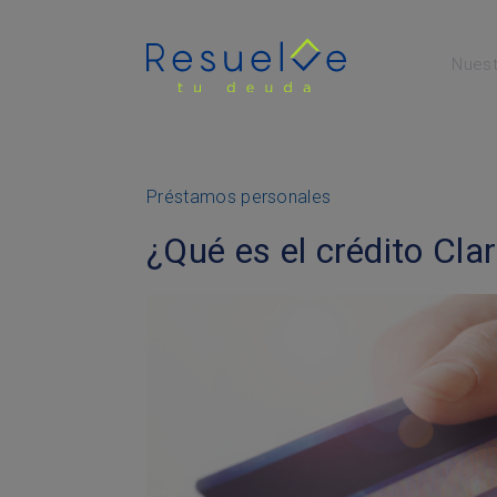
Nuest
Menú Principal
Préstamos personales
¿Qué es el crédito Cla