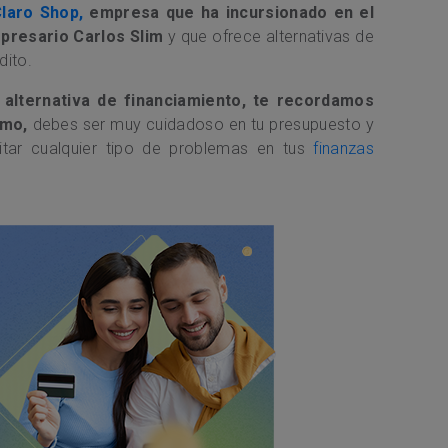
laro Shop,
empresa que ha incursionado en el
presario Carlos Slim
y que ofrece alternativas de
dito.
alternativa de financiamiento, te recordamos
amo,
debes ser muy cuidadoso en tu presupuesto y
itar cualquier tipo de problemas en tus
finanzas