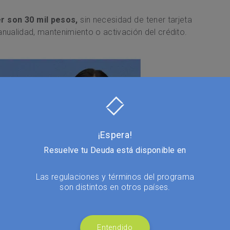
r son 30 mil pesos,
sin necesidad de tener tarjeta
anualidad, mantenimiento o activación del crédito.
¡Espera!
Resuelve tu Deuda está disponible en
Las regulaciones y términos del programa
son distintos en otros países.
Entendido