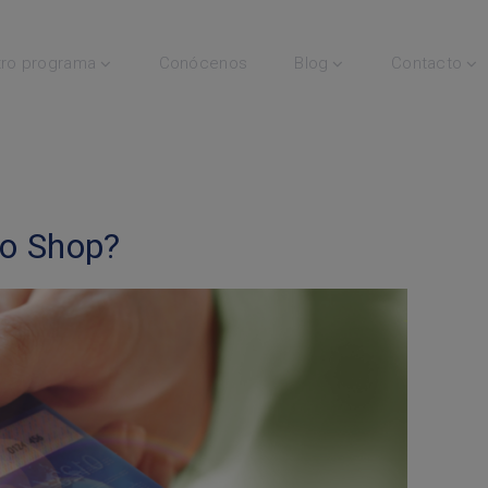
ro programa
Conócenos
Blog
Contacto
ro Shop?