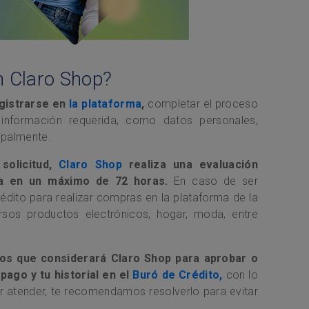
n Claro Shop?
gistrarse en
la plataforma
,
completar el proceso
a información requerida, como datos personales,
cipalmente.
solicitud,
Claro Shop
realiza una evaluación
ta en un máximo de 72 horas.
En caso de ser
rédito para realizar compras en la plataforma de la
sos productos electrónicos, hogar, moda, entre
os que considerará Claro Shop para aprobar o
pago y tu historial en el
Buró de Crédito,
con lo
or atender, te recomendamos resolverlo para evitar