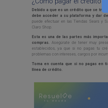
¿Cómo pagar el crédito e
Debido a que es un crédito que se tram
debe acceder a su plataforma y dar de a
puede efectuar en las Tiendas Sears y 
Claro Shop.
Esta es una de las partes más importan
compras.
Asegúrate de tener muy pres
establecidos, ya que si no pagas tu cr
problemas con intereses, cargos por incumpl
Toma en cuenta que si no pagas en ti
línea de crédito.