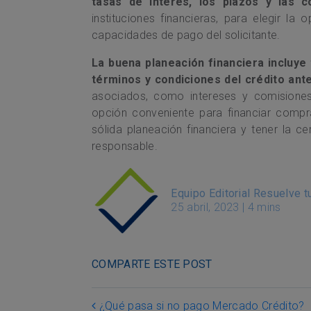
tasas de interés, los plazos y las c
instituciones financieras, para elegir l
capacidades de pago del solicitante.
La buena planeación financiera incluye
términos y condiciones del crédito ant
asociados, como intereses y comisiones
opción conveniente para financiar compr
sólida planeación financiera y tener la 
responsable.
Equipo Editorial Resuelve 
25 abril, 2023
|
4 mins
COMPARTE ESTE POST
Post navigation
¿Qué pasa si no pago Mercado Crédito?