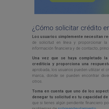
¿Cómo solicitar crédito e
Los usuarios simplemente necesitan re
de solicitud en línea y proporcionar l
información financiera y de contacto, prin
Una vez que se haya completado la 
crediticia y proporciona una respues
aprobada, los usuarios pueden utilizar el c
marca, donde se pueden encontrar diver
otros.
Toma en cuenta que uno de los aspect
denegar tu solicitud es tu capacidad de 
que si tienes algún pendiente financiero p
problemas de
sobreendeudamiento
.