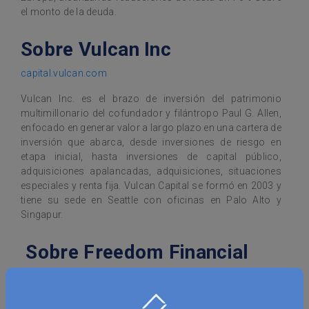
el monto de la deuda.
Sobre Vulcan Inc
capital.vulcan.com
Vulcan Inc. es el brazo de inversión del patrimonio
multimillonario del cofundador y filántropo Paul G. Allen,
enfocado en generar valor a largo plazo en una cartera de
inversión que abarca, desde inversiones de riesgo en
etapa inicial, hasta inversiones de capital público,
adquisiciones apalancadas, adquisiciones, situaciones
especiales y renta fija. Vulcan Capital se formó en 2003 y
tiene su sede en Seattle con oficinas en Palo Alto y
Singapur.
Sobre Freedom Financial
freedomfinancialnetwork.com
Freedom Financial Network, que provee un conjunto de