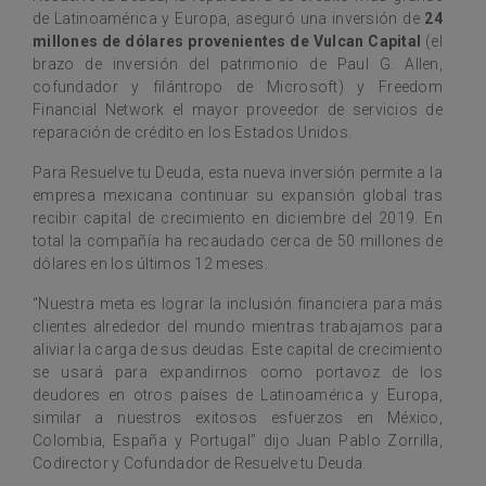
de Latinoamérica y Europa, aseguró una inversión de
24
millones de dólares provenientes de Vulcan Capital
(el
brazo de inversión del patrimonio de Paul G. Allen,
cofundador y filántropo de Microsoft) y Freedom
Financial Network el mayor proveedor de servicios de
reparación de crédito en los Estados Unidos.
Para Resuelve tu Deuda, esta nueva inversión permite a la
empresa mexicana continuar su expansión global tras
recibir capital de crecimiento en diciembre del 2019. En
total la compañía ha recaudado cerca de 50 millones de
dólares en los últimos 12 meses.
“Nuestra meta es lograr la inclusión financiera para más
clientes alrededor del mundo mientras trabajamos para
aliviar la carga de sus deudas. Este capital de crecimiento
se usará para expandirnos como portavoz de los
deudores en otros países de Latinoamérica y Europa,
similar a nuestros exitosos esfuerzos en México,
Colombia, España y Portugal” dijo Juan Pablo Zorrilla,
Codirector y Cofundador de Resuelve tu Deuda.