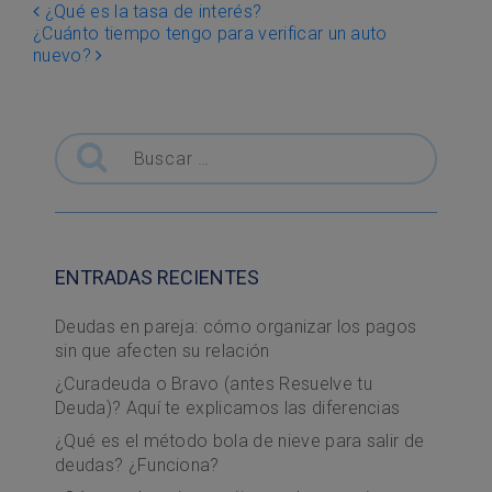
Post navigation
¿Qué es la tasa de interés?
¿Cuánto tiempo tengo para verificar un auto
nuevo?
Buscar
ENTRADAS RECIENTES
Deudas en pareja: cómo organizar los pagos
sin que afecten su relación
¿Curadeuda o Bravo (antes Resuelve tu
Deuda)? Aquí te explicamos las diferencias
¿Qué es el método bola de nieve para salir de
deudas? ¿Funciona?