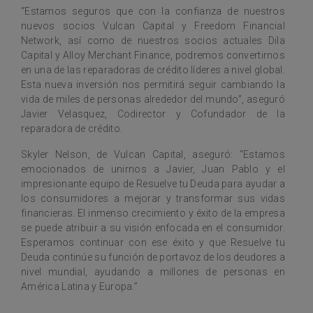
“Estamos seguros que con la confianza de nuestros
nuevos socios Vulcan Capital y Freedom Financial
Network, así como de nuestros socios actuales Dila
Capital y Alloy Merchant Finance, podremos convertirnos
en una de las reparadoras de crédito líderes a nivel global.
Esta nueva inversión nos permitirá seguir cambiando la
vida de miles de personas alrededor del mundo”, aseguró
Javier Velasquez, Codirector y Cofundador de la
reparadora de crédito.
Skyler Nelson, de Vulcan Capital, aseguró: “Estamos
emocionados de unirnos a Javier, Juan Pablo y el
impresionante equipo de Resuelve tu Deuda para ayudar a
los consumidores a mejorar y transformar sus vidas
financieras. El inmenso crecimiento y éxito de la empresa
se puede atribuir a su visión enfocada en el consumidor.
Esperamos continuar con ese éxito y que Resuelve tu
Deuda continúe su función de portavoz de los deudores a
nivel mundial, ayudando a millones de personas en
América Latina y Europa.”