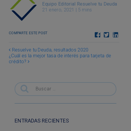
Equipo Editorial Resuelve tu Deuda
21 enero, 2021
|
5 mins
COMPARTE ESTE POST
Post navigation
Resuelve tu Deuda, resultados 2020
¿Cuál es la mejor tasa de interés para tarjeta de
crédito?
Buscar
ENTRADAS RECIENTES