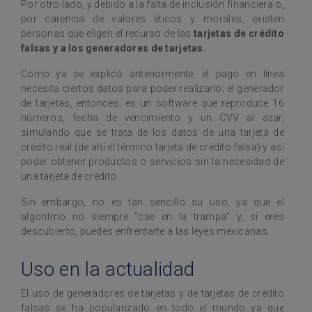
Por otro lado, y debido a la falta de inclusión financiera o,
por carencia de valores éticos y morales, existen
personas que eligen el recurso de las
tarjetas de crédito
falsas y a los generadores de tarjetas.
Como ya se explicó anteriormente, el pago en línea
necesita ciertos datos para poder realizarlo; el generador
de tarjetas, entonces, es un software que reproduce 16
números, fecha de vencimiento y un CVV al azar,
simulando que se trata de los datos de una tarjeta de
crédito real (de ahí el término tarjeta de crédito falsa) y así
poder obtener productos o servicios sin la necesidad de
una tarjeta de crédito.
Sin embargo, no es tan sencillo su uso, ya que el
algoritmo no siempre “cae en la trampa” y, si eres
descubierto, puedes enfrentarte a las leyes mexicanas.
Uso en la actualidad
El uso de generadores de tarjetas y de tarjetas de crédito
falsas se ha popularizado en todo el mundo ya que