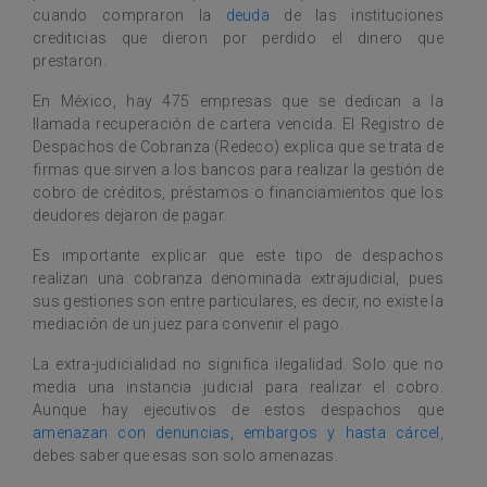
cuando compraron la
deuda
de las instituciones
crediticias que dieron por perdido el dinero que
prestaron.
En México, hay 475 empresas que se dedican a la
llamada recuperación de cartera vencida. El Registro de
Despachos de Cobranza (Redeco) explica que se trata de
firmas que sirven a los bancos para realizar la gestión de
cobro de créditos, préstamos o financiamientos que los
deudores dejaron de pagar.
Es importante explicar que este tipo de despachos
realizan una cobranza denominada extrajudicial, pues
sus gestiones son entre particulares, es decir, no existe la
mediación de un juez para convenir el pago.
La extra-judicialidad no significa ilegalidad. Solo que no
media una instancia judicial para realizar el cobro.
Aunque hay ejecutivos de estos despachos que
amenazan con denuncias, embargos y hasta cárcel
,
debes saber que esas son solo amenazas.