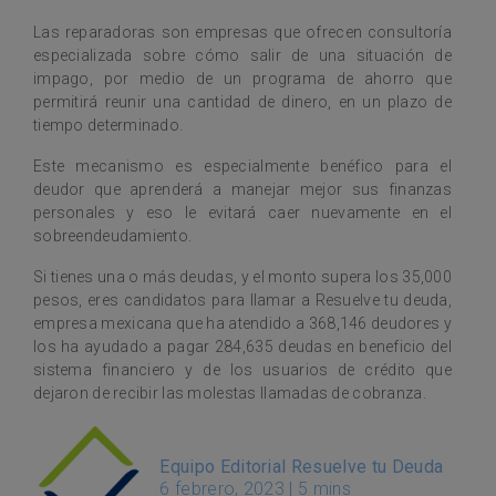
Las reparadoras son empresas que ofrecen consultoría
especializada sobre cómo salir de una situación de
impago, por medio de un programa de ahorro que
permitirá reunir una cantidad de dinero, en un plazo de
tiempo determinado.
Este mecanismo es especialmente benéfico para el
deudor que aprenderá a manejar mejor sus finanzas
personales y eso le evitará caer nuevamente en el
sobreendeudamiento.
Si tienes una o más deudas, y el monto supera los 35,000
pesos, eres candidatos para llamar a Resuelve tu deuda,
empresa mexicana que ha atendido a 368,146 deudores y
los ha ayudado a pagar 284,635 deudas en beneficio del
sistema financiero y de los usuarios de crédito que
dejaron de recibir las molestas llamadas de cobranza.
Equipo Editorial Resuelve tu Deuda
6 febrero, 2023
|
5 mins