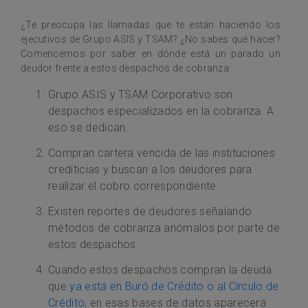
¿Te preocupa las llamadas que te están haciendo los
ejecutivos de Grupo ASIS y TSAM? ¿No sabes qué hacer?
Comencemos por saber en dónde está un parado un
deudor frente a estos despachos de cobranza:
Grupo ASIS y TSAM Corporativo son
despachos especializados en la cobranza. A
eso se dedican.
Compran cartera vencida de las instituciones
crediticias y buscan a los deudores para
realizar el cobro correspondiente.
Existen reportes de deudores señalando
métodos de cobranza anómalos por parte de
estos despachos.
Cuando estos despachos compran la deuda
que
ya está en Buró de Crédito o al Círculo de
Crédito
, en esas bases de datos aparecerá