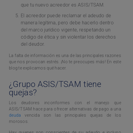
que tu nuevo acreedor es ASIS/TSAM.
El acreedor puede reclamar el adeudo de
manera legítima, pero debe hacerlo dentro
del marco jurídico vigente, respetando un
código de ética y sin violentar los derechos
del deudor.
La falta de información es una de las principales razones
que nos provocan estrés. ¡No te preocupes más! En este
blog te explicamos qué hacer.
¿Grupo ASIS/TSAM tiene
quejas?
Los deudores inconformes con el manejo que
ASIS/TSAM hace para ofrecer alternativas de pago a una
deuda
vencida son las principales quejas de los
morosos.
Hay quienes son conscientes de su adeudo e incluso