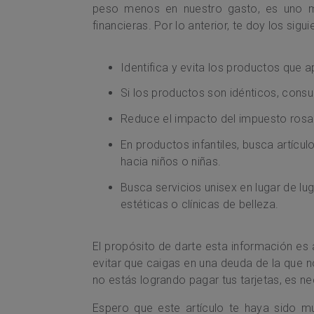
peso menos en nuestro gasto, es uno m
financieras. Por lo anterior, te doy los sigu
Identifica y evita los productos que a
Si los productos son idénticos, cons
Reduce el impacto del impuesto rosa
En productos infantiles, busca artíc
hacia niños o niñas.
Busca servicios unisex en lugar de l
estéticas o clínicas de belleza.
El propósito de darte esta información es 
evitar que caigas en una deuda de la que no
no estás logrando pagar tus tarjetas, es n
Espero que este artículo te haya sido m