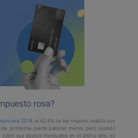
impuesto rosa?
inanciera 2018
, el 62.6% de las mujeres realiza con
 Este problema puede parecer menor, pero cuando
cubrir sus gastos mensuales en el último año, se