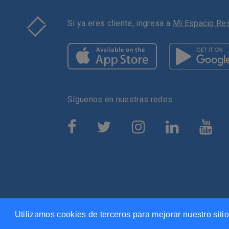
Si ya eres cliente, ingresa a
Mi Espacio Re
Síguenos en nuestras redes
Av. Mariano Escobedo 555, Pl
Utilizamos cookies de terceros para mejorar nuestro siti
Tel. 800 953 0462. Sitio 100% se