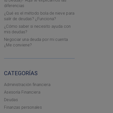
tu Deuda)? Aquí te explicamos las
diferencias
¿Qué es el método bola de nieve para
salir de deudas? ¿Funciona?
¿Cómo saber si necesito ayuda con
mis deudas?
Negociar una deuda por mi cuenta
¿Me conviene?
CATEGORÍAS
Administración financiera
Asesoría Financiera
Deudas
Finanzas personales