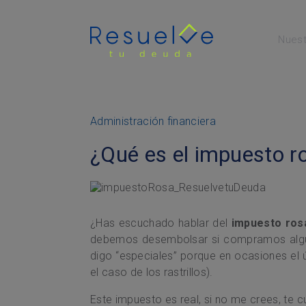
Nuest
Menú Principal
Administración financiera
¿Qué es el impuesto r
¿Has escuchado hablar del
impuesto ros
debemos desembolsar si compramos alguno
digo “especiales” porque en ocasiones el
el caso de los rastrillos).
Este impuesto es real, si no me crees, te