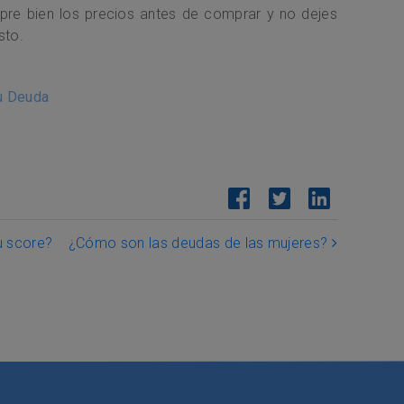
re bien los precios antes de comprar y no dejes
sto.
tu Deuda
u score?
¿Cómo son las deudas de las mujeres?