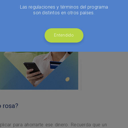
Las regulaciones y términos del programa
son distintos en otros países.
Entendido
o rosa?
aplicar para ahorrarte ese dinero. Recuerda que un