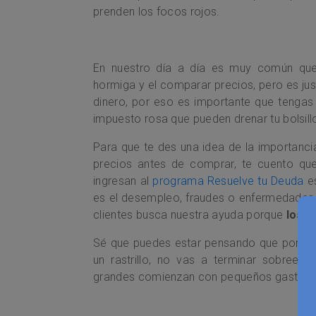
prenden los focos rojos.
En nuestro día a día es muy común qu
hormiga y el comparar precios, pero es j
dinero, por eso es importante que tengas
impuesto rosa que pueden drenar tu bolsi
Para que te des una idea de la importanci
precios antes de comprar, te cuento que 
ingresan al
programa Resuelve tu Deuda
es
es el desempleo, fraudes o enfermedades,
clientes busca nuestra ayuda porque
los g
Sé que puedes estar pensando que por apl
un rastrillo, no vas a terminar sobreen
grandes comienzan con pequeños gastos e