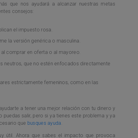
ás que nos ayudará a alcanzar nuestras metas
ientes consejos:
plican el impuesto rosa.
ume la versión genérica o masculina.
 al comprar en oferta o al mayoreo.
ulos neutros, que no estén enfocados directamente
ugares estrictamente femeninos, como en las
ayudarte a tener una mejor relación con tu dinero y
 puedas salir, pero si ya tienes este problema y ya
ecesario que
busques ayuda
.
uy útil. Ahora que sabes el impacto que provoca