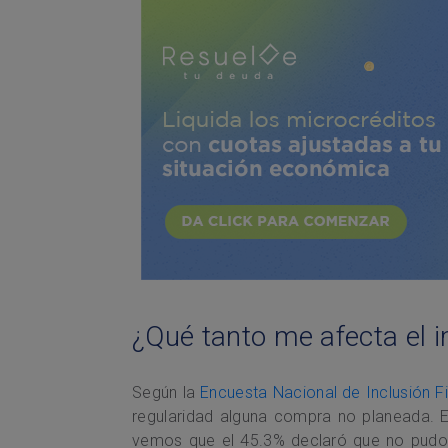
¿Qué tanto me afecta el 
Según la
Encuesta Nacional de Inclusión F
regularidad alguna compra no planeada.
vemos que el 45.3% declaró que no pudo 