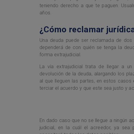
teniendo derecho a que te paguen. Usual
años.
¿Cómo reclamar jurídic
Una deuda puede ser reclamada de dos fo
dependerá de con quién se tenga la deud
forma extrajudicial.
La vía extrajudicial trata de llegar a 
devolución de la deuda, alargando los pla
al que lleguen las partes, en estos caso
terciar el acuerdo y que este sea justo y 
En dado caso que no se llegue a ningún ac
judicial, en la cuál el acreedor, ya s