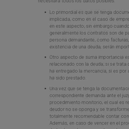
necesitará todos los datos posibles:
Lo primordial es que se tenga documen
implicada, como en el caso de empr
en este aspecto; sin embargo cuando 
generalmente los contratos son de pa
persona demandante, como facturas, 
existencia de una deuda, serán impor
Otro aspecto de suma importancia es 
relacionado con la deuda; si se trat
ha entregado la mercancía, si es por 
ha sido prestado.
Una vez que se tenga la documentaci
correspondiente demanda ante el juz
procedimiento monitorio, el cual es r
deudor no se oponga y se transforme
totalmente recomendable contar con
Además, en caso de vencer en el proc