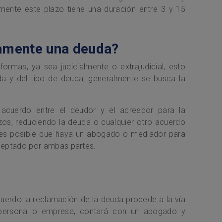
mente este plazo tiene una duración entre 3 y 15
amente una deuda?
rmas, ya sea judicialmente o extrajudicial, esto
a y del tipo de deuda, generalmente se busca la
un acuerdo entre el deudor y el acreedor para la
zos, reduciendo la deuda o cualquier otro acuerdo
s es posible que haya un abogado o mediador para
aceptado por ambas partes.
uerdo la reclamación de la deuda procede a la vía
ea persona o empresa, contará con un abogado y