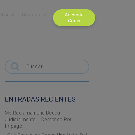
Blog
Contacto
Asesoría
Gratis
Buscar
ENTRADAS RECIENTES
Me Reclaman Una Deuda
Judicialmente – Demanda Por
Impago