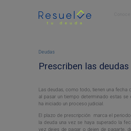
Conoce 
Menú Principal
Deudas
Prescriben las deudas
Las deudas, como todo, tienen una fecha de
al pasar un tiempo determinado estas se 
ha iniciado un proceso judicial.
El plazo de prescripción marca el periodo
la deuda una vez se haya superado la fec
vez dejes de pagar o dejen de pagarte, 