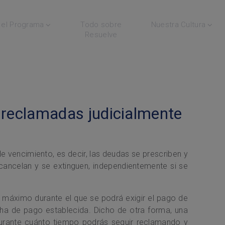
el Programa
Todo sobre
Nuestra Cultura
Resuelve
 reclamadas judicialmente
 vencimiento, es decir, las deudas se prescriben y
cancelan y se extinguen, independientemente si se
 máximo durante el que se podrá exigir el pago de
ha de pago establecida. Dicho de otra forma, una
durante cuánto tiempo podrás seguir reclamando y