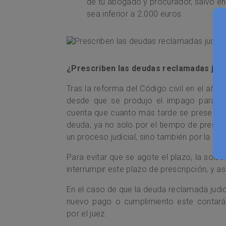
de tu abogado y procurador, salvo en
sea inferior a 2.000 euros.
¿Prescriben las deudas reclamadas jud
Tras la reforma del Código civil en el añ
desde que se produjo el impago para po
cuenta que cuanto más tarde se presente 
deuda, ya no solo por el tiempo de prescr
un proceso judicial, sino también por la dif
Para evitar que se agote el plazo, la soluc
interrumpir este plazo de prescripción, y a
En el caso de que la deuda reclamada judic
nuevo pago o cumplimiento este contará
por el juez.