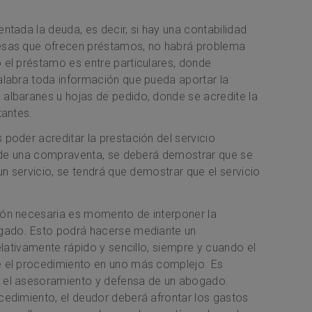
tada la deuda, es decir, si hay una contabilidad
esas que ofrecen préstamos, no habrá problema
el préstamo es entre particulares, donde
labra toda información que pueda aportar la
albaranes u hojas de pedido, donde se acredite la
tantes.
poder acreditar la prestación del servicio
a de una compraventa, se deberá demostrar que se
un servicio, se tendrá que demostrar que el servicio
ón necesaria es momento de interponer la
gado. Esto podrá hacerse mediante un
elativamente rápido y sencillo, siempre y cuando el
 el procedimiento en uno más complejo. Es
 el asesoramiento y defensa de un abogado.
edimiento, el deudor deberá afrontar los gastos