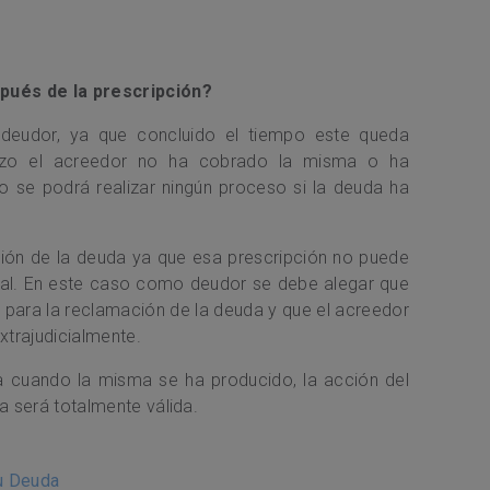
pués de la prescripción?
l deudor, ya que concluido el tiempo este queda
lazo el acreedor no ha cobrado la misma o ha
o se podrá realizar ningún proceso si la deuda ha
ión de la deuda ya que esa prescripción no puede
bunal. En este caso como deudor se debe alegar que
 para la reclamación de la deuda y que el acreedor
xtrajudicialmente.
da cuando la misma se ha producido, la acción del
a será totalmente válida.
tu Deuda