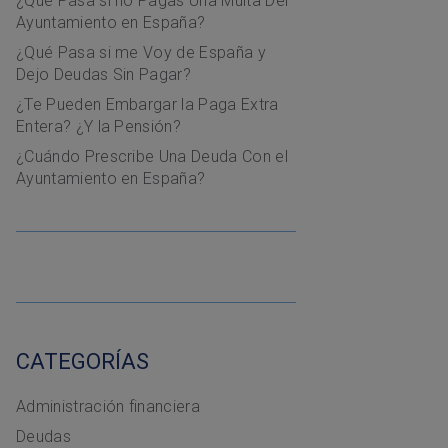
¿Qué Pasa si no Pagas Una Multa Del
Ayuntamiento en España?
¿Qué Pasa si me Voy de España y
Dejo Deudas Sin Pagar?
¿Te Pueden Embargar la Paga Extra
Entera? ¿Y la Pensión?
¿Cuándo Prescribe Una Deuda Con el
Ayuntamiento en España?
CATEGORÍAS
Administración financiera
Deudas