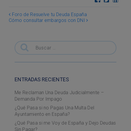
Post navigation
Foro de Resuelve tu Deuda España
Cómo consultar embargos con DNI
Buscar
ENTRADAS RECIENTES
Me Reclaman Una Deuda Judicialmente –
Demanda Por Impago
¿Qué Pasa si no Pagas Una Multa Del
Ayuntamiento en España?
¿Qué Pasa si me Voy de España y Dejo Deudas
Sin Pagar?