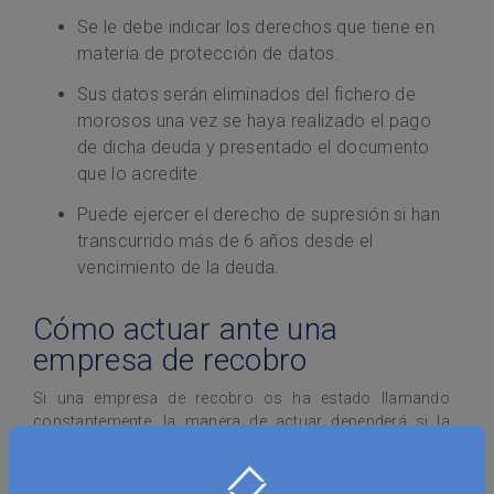
Se le debe indicar los derechos que tiene en
materia de protección de datos.
Sus datos serán eliminados del fichero de
morosos una vez se haya realizado el pago
de dicha deuda y presentado el documento
que lo acredite.
Puede ejercer el derecho de supresión si han
transcurrido más de 6 años desde el
vencimiento de la deuda.
Cómo actuar ante una
empresa de recobro
Si una empresa de recobro os ha estado llamando
constantemente, la manera de actuar dependerá si la
deuda existe o no.
Si la deuda no existe