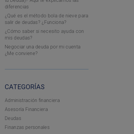
tu Deuda)? Aquí te explicamos las
diferencias
¿Qué es el método bola de nieve para
salir de deudas? ¿Funciona?
¿Cómo saber si necesito ayuda con
mis deudas?
Negociar una deuda por mi cuenta
¿Me conviene?
CATEGORÍAS
Administración financiera
Asesoría Financiera
Deudas
Finanzas personales