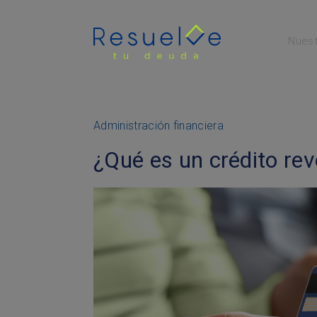
Nuest
Menú Principal
Administración financiera
¿Qué es un crédito re