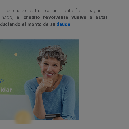
en los que se establece un monto fijo a pagar en
minado,
el crédito revolvente vuelve a estar
reduciendo el monto de su
deuda
.