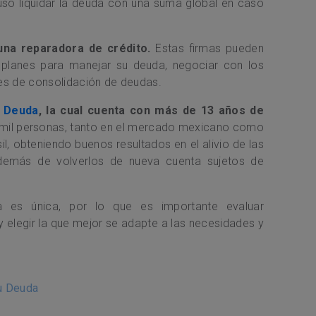
uso liquidar la deuda con una suma global en caso
una reparadora de crédito.
Estas firmas pueden
 planes para manejar su deuda, negociar con los
s de consolidación de deudas.
u Deuda
, la cual cuenta con más de 13 años de
mil personas, tanto en el mercado mexicano como
sil, obteniendo buenos resultados en el alivio de las
demás de volverlos de nueva cuenta sujetos de
a es única, por lo que es importante evaluar
 elegir la que mejor se adapte a las necesidades y
tu Deuda