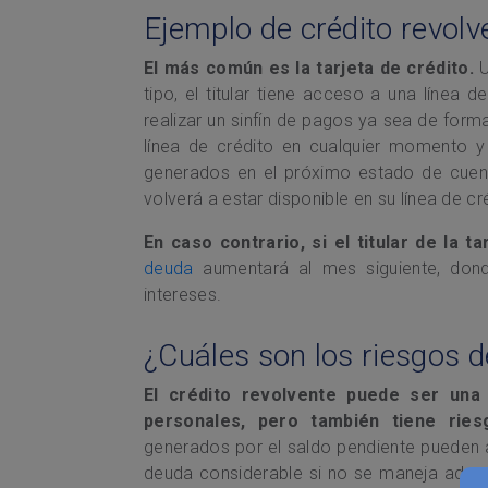
Ejemplo de crédito revolv
El más común es la tarjeta de crédito.
tipo, el titular tiene acceso a una línea 
realizar un sinfín de pagos ya sea de forma
línea de crédito en cualquier momento y
generados en el próximo estado de cuenta
volverá a estar disponible en su línea de cr
En caso contrario, si el titular de la ta
deuda
aumentará al mes siguiente, don
intereses.
¿Cuáles son los riesgos d
El crédito revolvente puede ser una 
personales, pero también tiene rie
generados por el saldo pendiente pueden 
deuda considerable si no se maneja adec