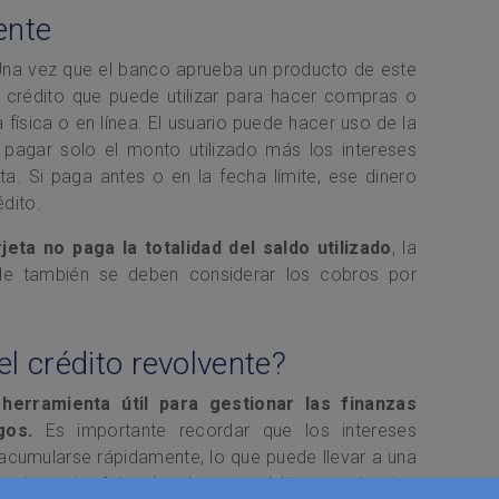
ente
Una vez que el banco aprueba un producto de este
de crédito que puede utilizar para hacer compras o
 física o en línea. El usuario puede hacer uso de la
 pagar solo el monto utilizado más los intereses
. Si paga antes o en la fecha límite, ese dinero
édito.
rjeta no paga la totalidad del saldo utilizado
, la
de también se deben considerar los cobros por
el crédito revolvente?
herramienta útil para gestionar las finanzas
sgos.
Es importante recordar que los intereses
acumularse rápidamente, lo que puede llevar a una
uadamente. Además, algunos créditos revolventes