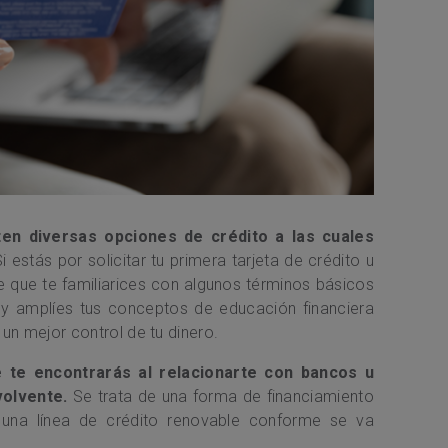
ten diversas opciones de crédito a las cuales
i estás por solicitar tu primera tarjeta de crédito u
e que te familiarices con algunos términos básicos
y amplíes tus conceptos de educación financiera
un mejor control de tu dinero.
te encontrarás al relacionarte con bancos u
volvente.
Se trata de una forma de financiamiento
r una línea de crédito renovable conforme se va