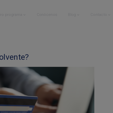
ro programa
Conócenos
Blog
Contacto
volvente?