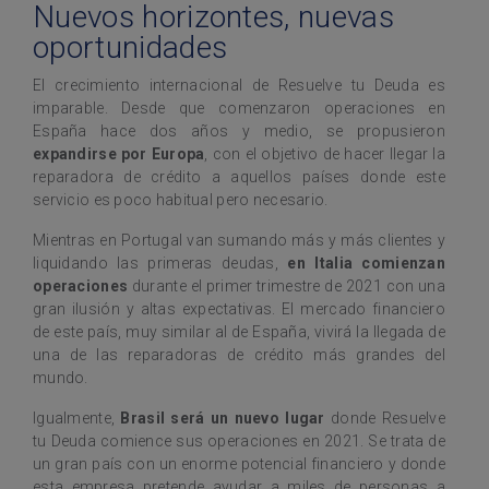
Nuevos horizontes, nuevas
oportunidades
El crecimiento internacional de Resuelve tu Deuda es
imparable. Desde que comenzaron operaciones en
España hace dos años y medio, se propusieron
expandirse por Europa
, con el objetivo de hacer llegar la
reparadora de crédito a aquellos países donde este
servicio es poco habitual pero necesario.
Mientras en Portugal van sumando más y más clientes y
liquidando las primeras deudas,
en Italia comienzan
operaciones
durante el primer trimestre de 2021 con una
gran ilusión y altas expectativas. El mercado financiero
de este país, muy similar al de España, vivirá la llegada de
una de las reparadoras de crédito más grandes del
mundo.
Igualmente,
Brasil será un nuevo lugar
donde Resuelve
tu Deuda comience sus operaciones en 2021. Se trata de
un gran país con un enorme potencial financiero y donde
esta empresa pretende ayudar a miles de personas a