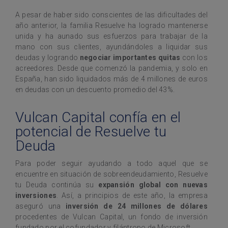
A pesar de haber sido conscientes de las dificultades del
año anterior, la familia Resuelve ha logrado mantenerse
unida y ha aunado sus esfuerzos para trabajar de la
mano con sus clientes, ayundándoles a liquidar sus
deudas y logrando
negociar importantes quitas
con los
acreedores. Desde que comenzó la pandemia, y solo en
España, han sido liquidados más de 4 millones de euros
en deudas con un descuento promedio del 43%.
Vulcan Capital confía en el
potencial de Resuelve tu
Deuda
Para poder seguir ayudando a todo aquel que se
encuentre en situación de sobreendeudamiento, Resuelve
tu Deuda continúa su
expansión global con nuevas
inversiones
. Así, a principios de este año, la empresa
aseguró una
inversión de 24 millones de dólares
procedentes de Vulcan Capital, un fondo de inversión
fundado por el cofundador y filántropo de Microsoft.