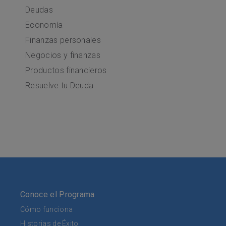
Deudas
Economía
Finanzas personales
Negocios y finanzas
Productos financieros
Resuelve tu Deuda
Conoce el Programa
Cómo funciona
Historias de Éxito