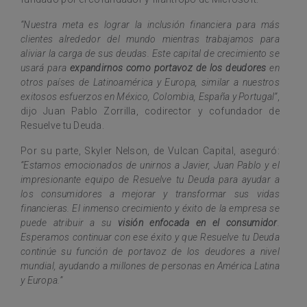
“Nuestra meta es lograr la inclusión financiera para más
clientes alrededor del mundo mientras trabajamos para
aliviar la carga de sus deudas. Este capital de crecimiento se
usará para
expandirnos como portavoz de los deudores
en
otros países de Latinoamérica y Europa, similar a nuestros
exitosos esfuerzos en México, Colombia, España y Portugal”
,
dijo Juan Pablo Zorrilla, codirector y cofundador de
Resuelve tu Deuda.
Por su parte, Skyler Nelson, de Vulcan Capital, aseguró:
“Estamos emocionados de unirnos a Javier, Juan Pablo y el
impresionante equipo de Resuelve tu Deuda para ayudar a
los consumidores a mejorar y transformar sus vidas
financieras. El inmenso crecimiento y éxito de la empresa se
puede atribuir a su
visión enfocada en el consumidor
.
Esperamos continuar con ese éxito y que Resuelve tu Deuda
continúe su función de portavoz de los deudores a nivel
mundial, ayudando a millones de personas en América Latina
y Europa.”