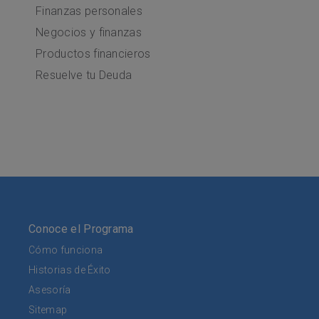
Finanzas personales
Negocios y finanzas
Productos financieros
Resuelve tu Deuda
Conoce el Programa
Cómo funciona
Historias de Éxito
Asesoría
Sitemap