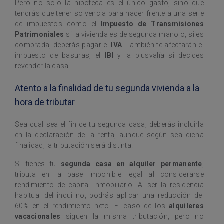
Pero no solo la hipoteca es el único gasto, sino que
tendrás que tener solvencia para hacer frente a una serie
de impuestos como el
Impuesto de Transmisiones
Patrimoniales
si la vivienda es de segunda mano o, si es
comprada, deberás pagar el
IVA
. También te afectarán el
impuesto de basuras, el
IBI
y la plusvalía si decides
revender la casa.
Atento a la finalidad de tu segunda vivienda a la
hora de tributar
Sea cual sea el fin de tu segunda casa, deberás incluirla
en la declaración de la renta, aunque según sea dicha
finalidad, la tributación será distinta.
Si tienes tu
segunda casa en alquiler permanente
,
tributa en la base imponible legal al considerarse
rendimiento de capital inmobiliario. Al ser la residencia
habitual del inquilino, podrás aplicar una reducción del
60% en el rendimiento neto. El caso de los
alquileres
vacacionales
siguen la misma tributación, pero no