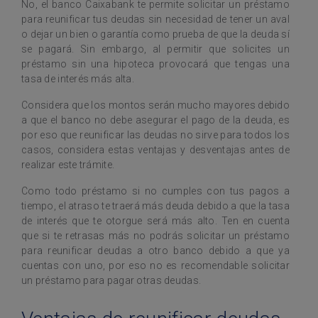
No, el banco Caixabank te permite solicitar un préstamo
para reunificar tus deudas sin necesidad de tener un aval
o dejar un bien o garantía como prueba de que la deuda sí
se pagará. Sin embargo, al permitir que solicites un
préstamo sin una hipoteca provocará que tengas una
tasa de interés más alta.
Considera que los montos serán mucho mayores debido
a que el banco no debe asegurar el pago de la deuda, es
por eso que reunificar las deudas no sirve para todos los
casos, considera estas ventajas y desventajas antes de
realizar este trámite.
Como todo préstamo si no cumples con tus pagos a
tiempo, el atraso te traerá más deuda debido a que la tasa
de interés que te otorgue será más alto. Ten en cuenta
que si te retrasas más no podrás solicitar un préstamo
para reunificar deudas a otro banco debido a que ya
cuentas con uno, por eso no es recomendable solicitar
un préstamo para pagar otras deudas.