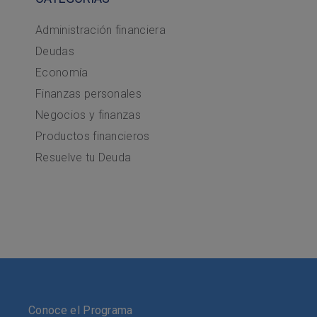
Administración financiera
Deudas
Economía
Finanzas personales
Negocios y finanzas
Productos financieros
Resuelve tu Deuda
Conoce el Programa