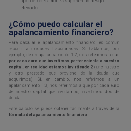
tipo de operaciones suponen un riesgo
elevado
¿Cómo puedo calcular el
apalancamiento financiero?
Para calcular el apalancamiento financiero, es común
recurrir a unidades fraccionadas. Si hablamos, por
ejemplo, de un apalancamiento 1:2, nos referimos a que
por cada euro que invertimos perteneciente a nuestro
capital, en realidad estamos invirtiendo 2
(uno nuestro
y otro prestado que proviene de la deuda que
adquirimos). Si, en cambio, nos referimos a un
apalancamiento 1:3, nos referimos a que por cada euro
de nuestro capital que invirtamos, invertimos dos de
deuda.
Este cálculo se puede obtener fácilmente a través de la
fórmula del apalancamiento financiero
: