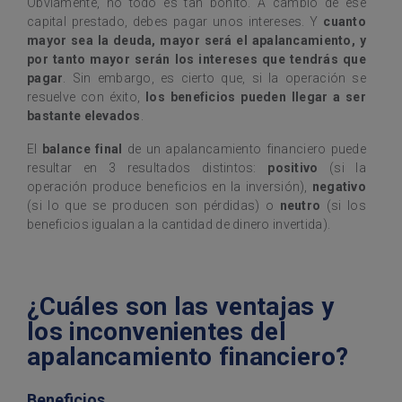
Obviamente, no todo es tan bonito. A cambio de ese
capital prestado, debes pagar unos intereses. Y
cuanto
mayor sea la deuda, mayor será el apalancamiento, y
por tanto mayor serán los intereses que tendrás que
pagar
. Sin embargo, es cierto que, si la operación se
resuelve con éxito,
los beneficios pueden llegar a ser
bastante elevados
.
El
balance final
de un apalancamiento financiero puede
resultar en 3 resultados distintos:
positivo
(si la
operación produce beneficios en la inversión),
negativo
(si lo que se producen son pérdidas) o
neutro
(si los
beneficios igualan a la cantidad de dinero invertida).
¿Cuáles son las ventajas y
los inconvenientes del
apalancamiento financiero?
Beneficios