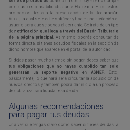
serie de protocolos
cuando un contribuyente no cumple
con sus responsabilidades ante Hacienda. Entre estos
protocolos destaca la presentación de la Declaración
Anual, la cual se le debe notificar y hacer una invitación al
usuario para que se ponga al corriente. Se trata de un tipo
de
notificación que llega a través del Buzón Tributario
de la página principal
. Asimismo, podrás consultar, de
forma directa, si tienes adeudos fiscales en la sección de
dicho nombre que aparece en el portal de la autoridad.
Si dejas pasar mucho tiempo sin pagar, debes saber que
tus obligaciones que no hayas cumplido tan solo
generarán un reporte negativo en ASNEF
. Esto,
básicamente, lo que hará será dificultar la adquisición de
nuevos créditos y también podrá dar inicio a un proceso
de cobranza para liquidar esa deuda.
Algunas recomendaciones
para pagar tus deudas
Una vez que tengas claro cómo saber si tienes deudas, a