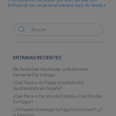
Post navigation
Condonación de deuda: ¿es una cancelación?
Disfruta de tus vacaciones baratas lejos de deuda
Buscar
ENTRADAS RECIENTES
Me Reclaman Una Deuda Judicialmente –
Demanda Por Impago
¿Qué Pasa si no Pagas Una Multa Del
Ayuntamiento en España?
¿Qué Pasa si me Voy de España y Dejo Deudas
Sin Pagar?
¿Te Pueden Embargar la Paga Extra Entera? ¿Y
la Pensión?