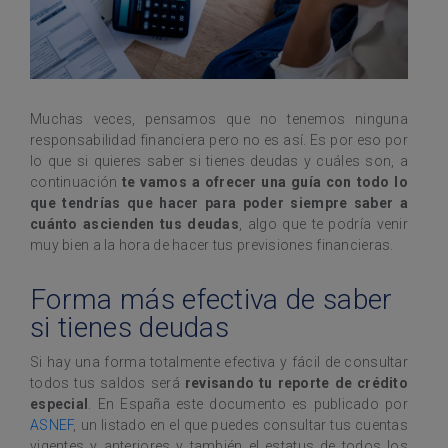
Muchas veces, pensamos que no tenemos ninguna
responsabilidad financiera pero no es así. Es por eso por
lo que si quieres saber si tienes deudas y cuáles son, a
continuación
te vamos a ofrecer una guía con todo lo
que tendrías que hacer para poder siempre saber a
cuánto ascienden tus deudas
, algo que te podría venir
muy bien a la hora de hacer tus previsiones financieras.
Forma más efectiva de saber
si tienes deudas
Si hay una forma totalmente efectiva y fácil de consultar
todos tus saldos será
revisando tu reporte de crédito
especial
. En España este documento es publicado por
ASNEF
, un listado en el que puedes consultar tus cuentas
vigentes y anteriores y también el estatus de todos los