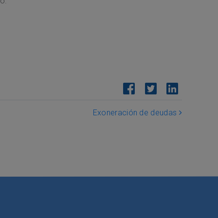
o.
Exoneración de deudas