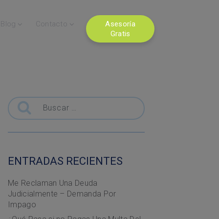
Blog
Contacto
Asesoría
Gratis
Buscar
ENTRADAS RECIENTES
Me Reclaman Una Deuda
Judicialmente – Demanda Por
Impago