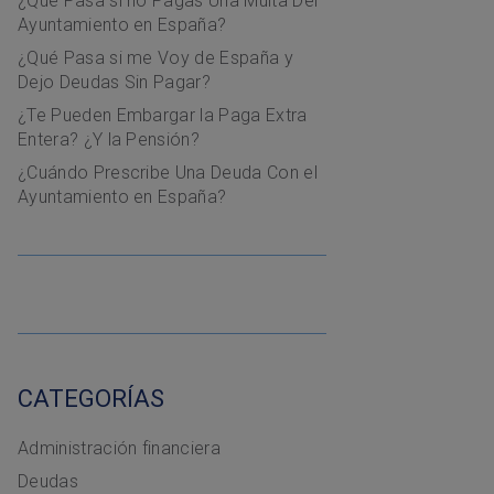
¿Qué Pasa si no Pagas Una Multa Del
Ayuntamiento en España?
¿Qué Pasa si me Voy de España y
Dejo Deudas Sin Pagar?
¿Te Pueden Embargar la Paga Extra
Entera? ¿Y la Pensión?
¿Cuándo Prescribe Una Deuda Con el
Ayuntamiento en España?
CATEGORÍAS
Administración financiera
Deudas