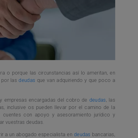
ra o porque las circunstancias así lo ameritan, en
 por las
deudas
que van adquiriendo y que poco a
 y empresas encargadas del cobro de
deudas
, las
as, inclusive os pueden llevar por el camino de la
e cuentes con apoyo y asesoramiento jurídico y
ar vuestras deudas.
rir a un abogado especialista en
deudas
bancarias,