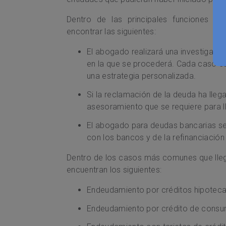
Dentro de las principales funciones 
encontrar las siguientes:
El abogado realizará una investigaci
en la que se procederá. Cada caso es
una estrategia personalizada.
Si la reclamación de la deuda ha llega
asesoramiento que se requiere para l
El abogado para deudas bancarias se
con los bancos y de la refinanciació
Dentro de los casos más comunes que lle
encuentran los siguientes:
Endeudamiento por créditos hipoteca
Endeudamiento por crédito de cons