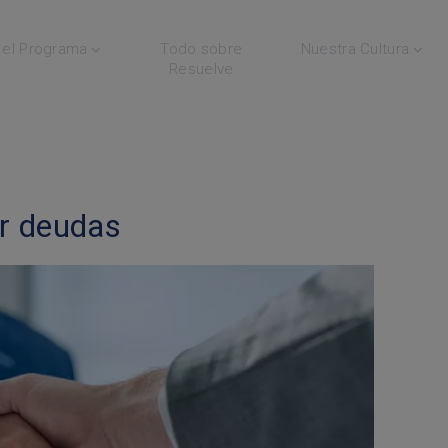
el Programa
Todo sobre
Nuestra Cultura
Resuelve
r deudas