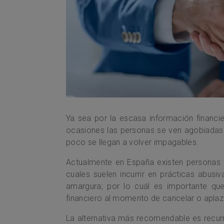
Ya sea por la escasa información financie
ocasiones las personas se ven agobiadas
poco se llegan a volver impagables.
Actualmente en España existen personas
cuales suelen incurrir en prácticas abusiv
amargura; por lo cuál es importante qu
financiero al momento de cancelar o aplaz
La alternativa más recomendable es recur