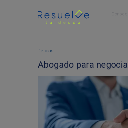
Conoce 
Menú Principal
Deudas
Abogado para negocia