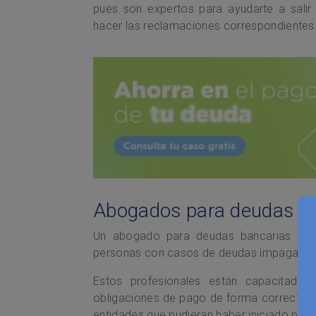
pues son expertos para ayudarte a sali
hacer las reclamaciones correspondientes s
Abogados para deudas b
Un abogado para deudas bancarias es u
personas con casos de deudas impagadas
Estos profesionales están capacitados
obligaciones de pago de forma correcta y 
entidades que pudieran haber iniciado proc