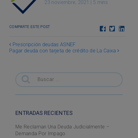
23 noviembre, 2021
|
5 mins
COMPARTE ESTE POST
Post navigation
Prescripción deudas ASNEF
Pagar deuda con tarjeta de crédito de La Caixa
Buscar
ENTRADAS RECIENTES
Me Reclaman Una Deuda Judicialmente –
Demanda Por Impago