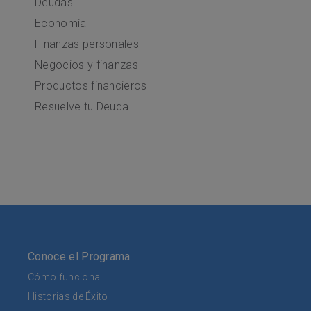
Deudas
Economía
Finanzas personales
Negocios y finanzas
Productos financieros
Resuelve tu Deuda
Conoce el Programa
Cómo funciona
Historias de Éxito